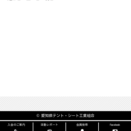
© 愛知県テント・シート工業組合
入会のご案内
活動レポート
会員検索
Facebook